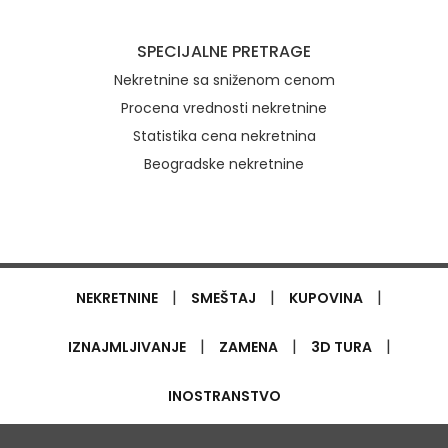
SPECIJALNE PRETRAGE
Nekretnine sa sniženom cenom
Procena vrednosti nekretnine
Statistika cena nekretnina
Beogradske nekretnine
|
|
|
NEKRETNINE
SMEŠTAJ
KUPOVINA
|
|
|
IZNAJMLJIVANJE
ZAMENA
3D TURA
INOSTRANSTVO